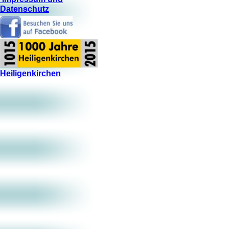
Datenschutz
Heiligenkirchen